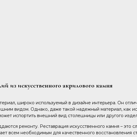
лий из искусственного акрилового камня
ериал, широко используемый в дизайне интерьера. Он отлич
шним видом. Однако, даже такой надежный материал, как ис
 может испортить внешний вид столешницы или другого издел
ддаются ремонту. Реставрация искусственного камня – это 
ает всем необходимым для качественного восстановления ст