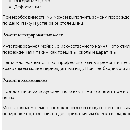
Выгорание цвета
Деформации
При необходимости мы можем выполнить замену поврежден
по демонтажу и установке столешниц.
Ремонт интегрированных моек
Интегрированная мойка из искусственного камня – это сти
повреждениям, таким как трещины, сколы и царапины.
Наши мастера выполняют профессиональный ремонт интегр
возвращаем мойке первозданный вид. При необходимости 
Ремонт подоконников
Подоконники из искусственного камня – это элегантное и 
пятна.
Мы выполняем ремонт подоконников из искусственного кам
полировке подоконников для придания им блеска и гладкос