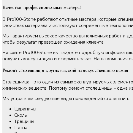
Качество: профессиональные мастера!
В Pro100-Stone работают опытные мастера, которые специа
свойствах материала и используют современные технологи
Мы гарантируем высокое качество выполненных работ и дол
чтобы результат превзошел ожидания клиента.
На сайте Pro100-Stone вы найдете подробную информацию о
получить консультацию и оформить заказ. Наша компания о
Ремонт столешниц и других изделий из искусственного камня
Столешница – это один из самых эксплуатируемых элементо
химических веществ. Поэтому ремонт столешницы – одна из
Мы устраняем следующие виды повреждений столешниц:
Царапины
Сколы
Трещины
Пятна