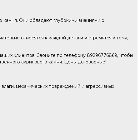
о камня. Они обладают глубокими знаниями о
тельно относятся к каждой детали и стремятся к тому,
наших клиентов. Звоните по телефону 89296776869, чтобы
ственного акрилового камня. Цены договорные!
, влаги, механических повреждений и агрессивных