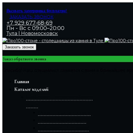
Вызвать замерщика бесплатно!
ЗАКАЗАТЬ ЗВОНОК
+7 929 677-68-69
Пн - Вс с 09:00–20:00
Тула | Новомосковск
Заказать звонок
Заказ обратного звонка
Спасибо! Наш специалист свяжется с вами в ближайшее вр
Главная
Каталог изделий
Столешницы из искусственного
камня
Столешницы под дерево
Столешницы для кухни
Столешницы для ванной