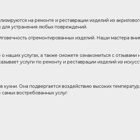
лизируются на ремонте и реставрации изделий из акриловог
и для устранения любых повреждений.
говечность отремонтированных изделий. Наши мастера внима
 наших услугах, а также сможете ознакомиться с отзывами 
казывает услуги по ремонту и реставрации изделий из искус
в кухни. Она подвергается воздействию высоких температур
 самых востребованных услуг.