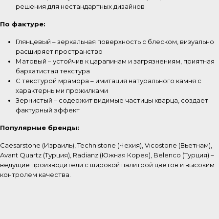
решения для нестандартных дизайнов
По фактуре:
Глянцевый – зеркальная поверхность с блеском, визуально
расширяет пространство
Матовый – устойчив к царапинам и загрязнениям, приятная
бархатистая текстура
С текстурой мрамора – имитация натурального камня с
характерными прожилками
Зернистый – содержит видимые частицы кварца, создает
фактурный эффект
Популярные бренды:
Caesarstone (Израиль), Technistone (Чехия), Vicostone (Вьетнам),
Avant Quartz (Турция), Radianz (Южная Корея), Belenco (Турция) –
ведущие производители с широкой палитрой цветов и высоким
контролем качества.