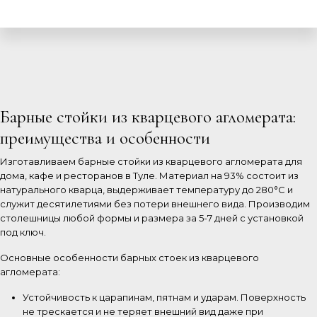
Барные стойки из кварцевого агломерата:
преимущества и особенности
Изготавливаем барные стойки из кварцевого агломерата для
дома, кафе и ресторанов в Туле. Материал на 93% состоит из
натурального кварца, выдерживает температуру до 280°C и
служит десятилетиями без потери внешнего вида. Производим
столешницы любой формы и размера за 5-7 дней с установкой
под ключ.
Основные особенности барных стоек из кварцевого
агломерата:
Устойчивость к царапинам, пятнам и ударам. Поверхность
не трескается и не теряет внешний вид даже при