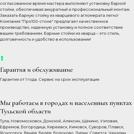
согласованное время мастера выполняют установку барной
стойки, обеспечивая аккуратный и профессиональный монтаж.
Заказать барную стойку из кварцевого агломерата легко!
Компания "Про100-стоне" предлагает качественное
производство, надежную установку и полное соответствие
вашим требованиям. Барные стойки из кварца – это стиль,
долговечность и удобство в использовании!
6
Гарантия и обслуживание
Гарантия от 1 года. Сервис на срок эксплуатации
Мы работаем в городах и населенных пунктах
Тульской области
Тула, Новомосковск, Донской, Алексин, Щёкино, Узловая,
Ефремов, Богородицк, Киреевск, Кимовск, Суворов, Плавск,
Ясногорск, Венёв, Белёв, Болохово, Липки, Советск, Чекалин