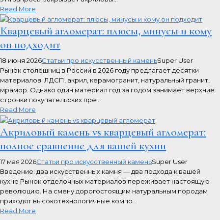
Read More
Кварцевый агломерат: плюсы, минусы и кому
он подходит
18 июня 2026
Статьи про искусственный камень
Super User
Рынок столешниц в России в 2026 году предлагает десятки
материалов: ЛДСП, акрил, керамогранит, натуральный гранит,
мрамор. Однако один материал год за годом занимает верхние
строчки покупательских пре...
Read More
Акриловый камень vs кварцевый агломерат:
полное сравнение для вашей кухни
17 мая 2026
Статьи про искусственный камень
Super User
Введение: два искусственных камня — два подхода к вашей
кухне Рынок отделочных материалов переживает настоящую
революцию. На смену дорогостоящим натуральным породам
приходят высокотехнологичные компо...
Read More