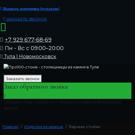
Вызвать замерщика бесплатно!
ЗАКАЗАТЬ ЗВОНОК
+7 929 677-68-69
Пн - Вс с 09:00–20:00
Тула | Новомосковск
Заказать звонок
Заказ обратного звонка
Спасибо! Наш специалист свяжется с вами в ближайшее
время!
Главная
Изделия из кварца
Барные стойки