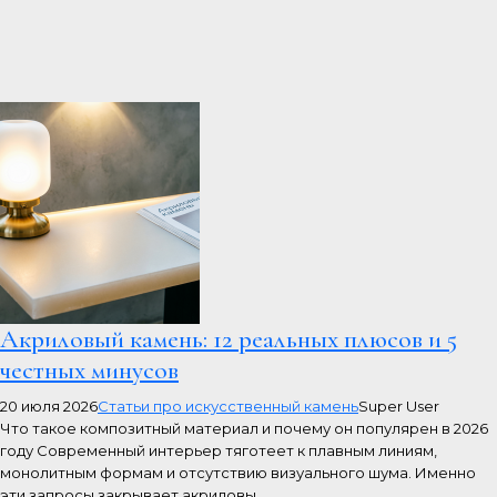
Акриловый камень: 12 реальных плюсов и 5
честных минусов
20 июля 2026
Статьи про искусственный камень
Super User
Что такое композитный материал и почему он популярен в 2026
году Современный интерьер тяготеет к плавным линиям,
монолитным формам и отсутствию визуального шума. Именно
эти запросы закрывает акриловы...