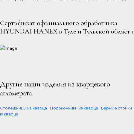
Сертификат официального обработчика
HYUNDAI HANEX в Туле и Тульской области
Другие наши изделия из кварцевого
агломерата
Столешницы из кварца
Подоконники из кварца
Барные стойки
из кварца