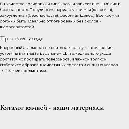
От качества полировки и типа кромки зависит внешний вид и
безопасность. Популярные варианты: прямая (классика),
закругленная (безопасность), фасонная (декор). Все кромки
должны быть идеально отполированы без сколов и
шероховатостей.
Простота ухода
Кварцевый агломерат не впитывает влагу и загрязнения,
устойчив к пятнам и царапинам. Для ежедневного ухода
достаточно протирать поверхность влажной тряпкой.
Избегайте абразивных чистящих средств и сильных ударов
тяжелыми предметами.
Каталог камней - наши материалы