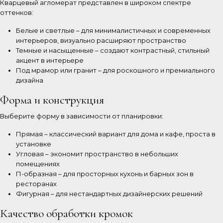
Кварцевый агломерат представлен в широком спектре
оттенков:
Белые и светлые – для минималистичных и современных
интерьеров, визуально расширяют пространство
Темные и насыщенные – создают контрастный, стильный
акцент в интерьере
Под мрамор или гранит – для роскошного и премиального
дизайна
Форма и конструкция
Выберите форму в зависимости от планировки:
Прямая – классический вариант для дома и кафе, проста в
установке
Угловая – экономит пространство в небольших
помещениях
П-образная – для просторных кухонь и барных зон в
ресторанах
Фигурная – для нестандартных дизайнерских решений
Качество обработки кромок